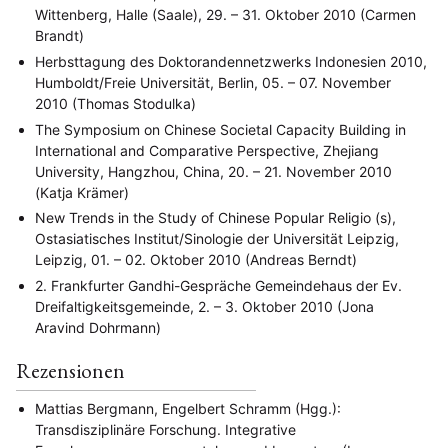
Wittenberg, Halle (Saale), 29. – 31. Oktober 2010 (Carmen
Brandt)
Herbsttagung des Doktorandennetzwerks Indonesien 2010,
Humboldt/Freie Universität, Berlin, 05. – 07. November
2010 (Thomas Stodulka)
The Symposium on Chinese Societal Capacity Building in
International and Comparative Perspective, Zhejiang
University, Hangzhou, China, 20. – 21. November 2010
(Katja Krämer)
New Trends in the Study of Chinese Popular Religio (s),
Ostasiatisches Institut/Sinologie der Universität Leipzig,
Leipzig, 01. – 02. Oktober 2010 (Andreas Berndt)
2. Frankfurter Gandhi-Gespräche Gemeindehaus der Ev.
Dreifaltigkeitsgemeinde, 2. – 3. Oktober 2010 (Jona
Aravind Dohrmann)
Rezensionen
Mattias Bergmann, Engelbert Schramm (Hgg.):
Transdisziplinäre Forschung. Integrative