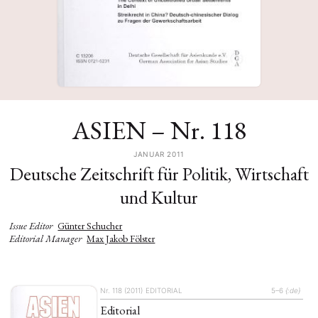
ASIEN – Nr. 118
JANUAR 2011
Deutsche Zeitschrift für Politik, Wirtschaft
und Kultur
Issue Editor
Günter Schucher
Editorial Manager
Max Jakob Fölster
Nr. 118 (2011)
EDITORIAL
5–6
{:de}
Editorial