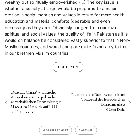
wealthy but spiritually empoverished (…) The key issue is
whether a society at large would be prepared to a major
erosion in social morales and values in return for more health,
education and material comforts (desirable and even
necessary as they are). Obviously, judged from our own
spiritual and social values, the quality of life in Pakistan as it is,
would on balance be considered vastly superior to that in Non-
Muslim countries, and would compare quite favourably to that
in our brethren Muslim countries.
PDF LESEN
„Macau, China“ – Kritische
Japan und die Bundesrepublik am
Anmerkungen zur politisch-
Vorabend des Europäischen
wirtschaftlichen Entwicklung in
Binnenmarktes
Macau im Hinblick auf 1999
Günter Diehl
Rolf D. Cremer
GESELLSCHAFT
ARTIKEL