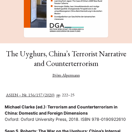
The Uyghurs, China’s Terrorist Narrative
and Counterterrorism
Björn Alpermann
ASIEN – Nr. 156/157 (2020)
pp. 222–25
Michael Clarke (ed.): Terrorism and Counterterrorism in
China: Domestic and Foreign Dimensions
Oxford: Oxford University Press, 2018. ISBN 978-0190922610
Sean S. Roberts: The War on the Uyghurs: China’s Internal