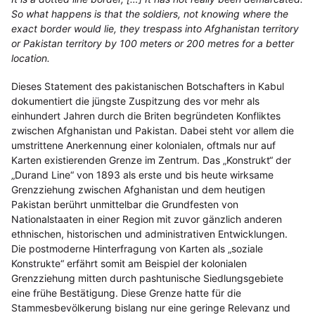
So what happens is that the soldiers, not knowing where the
exact border would lie, they trespass into Afghanistan territory
or Pakistan territory by 100 meters or 200 metres for a better
location.
Dieses Statement des pakistanischen Botschafters in Kabul
dokumentiert die jüngste Zuspitzung des vor mehr als
einhundert Jahren durch die Briten begründeten Konfliktes
zwischen Afghanistan und Pakistan. Dabei steht vor allem die
umstrittene Anerkennung einer kolonialen, oftmals nur auf
Karten existierenden Grenze im Zentrum. Das „Konstrukt“ der
„Durand Line“ von 1893 als erste und bis heute wirksame
Grenzziehung zwischen Afghanistan und dem heutigen
Pakistan berührt unmittelbar die Grundfesten von
Nationalstaaten in einer Region mit zuvor gänzlich anderen
ethnischen, historischen und administrativen Entwicklungen.
Die postmoderne Hinterfragung von Karten als „soziale
Konstrukte“ erfährt somit am Beispiel der kolonialen
Grenzziehung mitten durch pashtunische Siedlungsgebiete
eine frühe Bestätigung. Diese Grenze hatte für die
Stammesbevölkerung bislang nur eine geringe Relevanz und