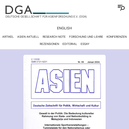
DEUTSCHE GESELLSCHAFT FÜR ASIENFORSCHUNG E.V. (DGA)
ENGLISH
ARTIKEL
ASIEN AKTUELL
RESEARCH NOTE
FORSCHUNG UND LEHRE
KONFERENZEN
REZENSIONEN
EDITORIAL
ESSAY