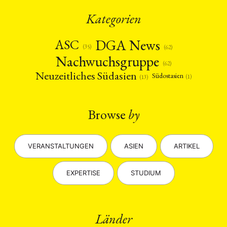
Kategorien
DGA News
ASC
(35)
(62)
Nachwuchsgruppe
(62)
Neuzeitliches Südasien
Südostasien
(1)
(13)
Browse
by
VERANSTALTUNGEN
ASIEN
ARTIKEL
EXPERTISE
STUDIUM
Länder