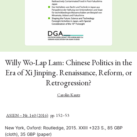
Willy Wo-Lap Lam: Chinese Politics in the
Era of Xi Jinping. Renaissance, Reform, or
Retrogression?
Carolin Kautz
ASIEN – Nr. 140 (2016)
pp. 152–53
New York, Oxford: Routledge, 2015. XXIII +323 S., 85 GBP
(cloth), 35 GBP (paper)