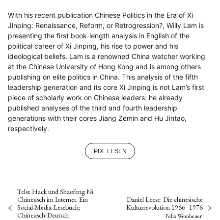
With his recent publication Chinese Politics in the Era of Xi
Jinping: Renaissance, Reform, or Retrogression?, Willy Lam is
presenting the first book-length analysis in English of the
political career of Xi Jinping, his rise to power and his
ideological beliefs. Lam is a renowned China watcher working
at the Chinese University of Hong Kong and is among others
publishing on elite politics in China. This analysis of the fifth
leadership generation and its core Xi Jinping is not Lam’s first
piece of scholarly work on Chinese leaders: he already
published analyses of the third and fourth leadership
generations with their cores Jiang Zemin and Hu Jintao,
respectively.
PDF LESEN
Telse Hack und Shaofeng Ni:
Chinesisch im Internet. Ein
Daniel Leese: Die chinesische
Social-Media-Lesebuch;
Kulturrevolution 1966–1976
Chinesisch-Deutsch
Felix Wemheuer