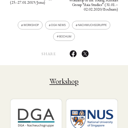
(25.-27.01.2019/Jena)
Group “Asia Studies” (31.01.–
02.02.2020/Bochum)
WORKSHOP
DGA NEWS
NACHWUCHSGRUPPE
BOCHUM
SHARE
Workshop