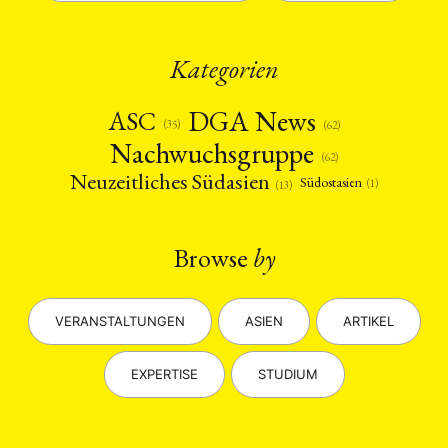
Kategorien
DGA News
ASC
(35)
(62)
Nachwuchsgruppe
(62)
Neuzeitliches Südasien
Südostasien
(1)
(13)
Browse
by
VERANSTALTUNGEN
ASIEN
ARTIKEL
EXPERTISE
STUDIUM