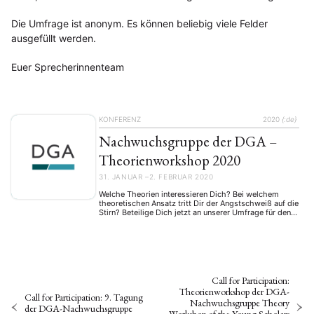
Die Umfrage ist anonym. Es können beliebig viele Felder
ausgefüllt werden.
Euer Sprecherinnenteam
KONFERENZ
2020
{:de}
Nachwuchsgruppe der DGA –
Theorienworkshop 2020
31. JANUAR –2. FEBRUAR 2020
Welche Theorien interessieren Dich? Bei welchem
theoretischen Ansatz tritt Dir der Angstschweiß auf die
Stirn? Beteilige Dich jetzt an unserer Umfrage für den
nächsten Theorie-Workshop!
Call for Participation:
Theorienworkshop der DGA-
Call for Participation: 9. Tagung
Nachwuchsgruppe Theory
der DGA-Nachwuchsgruppe
Workshop of the Young Scholars