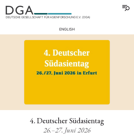
DEUTSCHE GESELLSCHAFT FÜR ASIENFORSCHUNG E.V. (DGA)
ENGLISH
4. Deutscher Südasientag
26.–27. Juni 2026