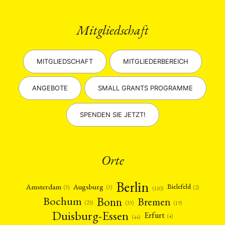
Mitgliedschaft
MITGLIEDSCHAFT
MITGLIEDERBEREICH
ANGEBOTE
SMALL GRANTS PROGRAMME
SPENDEN SIE JETZT!
Orte
Berlin
Amsterdam
Augsburg
Bielefeld
(2)
(3)
(3)
(110)
Bonn
Bochum
Bremen
(25)
(19)
(33)
Duisburg-Essen
Erfurt
(4)
(44)