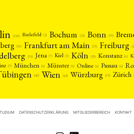
lin
Bonn
Bochum
Brem
Bielefeld
(2)
(25)
(33)
(110)
Frankfurt am Main
Freiburg
nberg
(16)
(
(33)
delberg
Köln
Jena
Konstanz
Kiel
K
(3)
(7)
(6)
(29)
(35)
Ro
München
Passau
Münster
inz
Online
(3)
(5)
(4)
(6)
(6)
Tübingen
Wien
Würzburg
Zürich
(19)
(40)
(42)
TUDIUM
DATENSCHUTZERKLÄRUNG
MITGLIEDERBEREICH
KONTAKT