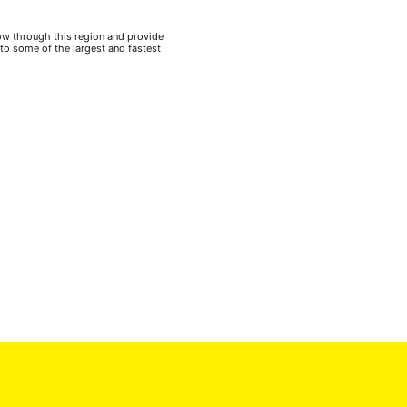
s
low through this region and provide
 to some of the largest and fastest