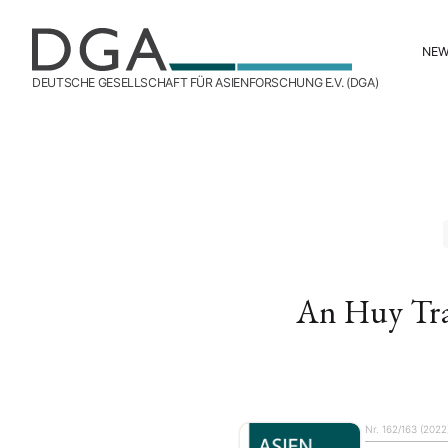
NE
DEUTSCHE GESELLSCHAFT FÜR ASIENFORSCHUNG E.V. (DGA)
An Huy Tr
Nr. 162/163 (2022