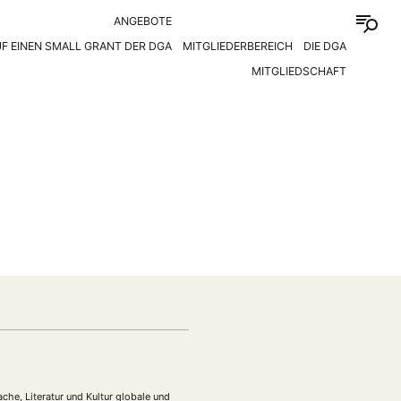
ANGEBOTE
F EINEN SMALL GRANT DER DGA
MITGLIEDERBEREICH
DIE DGA
MITGLIEDSCHAFT
he, Literatur und Kultur globale und