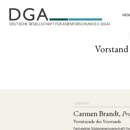
NE
DEUTSCHE GESELLSCHAFT FÜR ASIENFORSCHUNG E.V. (DGA)
Vorstand
VORSTAND
Carmen Brandt,
Pro
Vorsitzende des Vorstands
Fachgebiet Südasienwissenschaft For