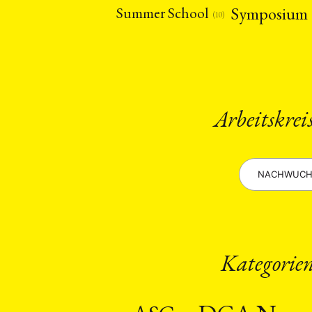
Symposium
Summer School
(10)
Arbeitskrei
NACHWUCH
Kategorie