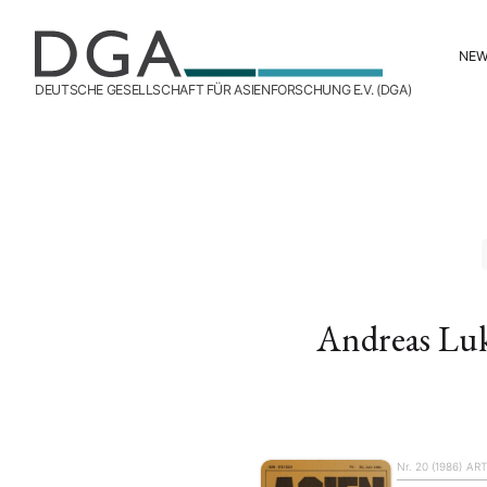
NE
DEUTSCHE GESELLSCHAFT FÜR ASIENFORSCHUNG E.V. (DGA)
Andreas Lu
Nr. 20 (1986)
ART