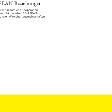
G-ASEAN-Beziehungen
 wirtschaftliche Kooperation
den USA hinterher. EG-ASEAN-
egionalen Wirtschaftsgemeinschaften.