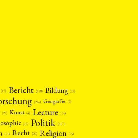
Bericht
Bildung
(12)
(22)
(128)
orschung
Geografie
(2)
(234)
Lecture
Kunst
(4)
(27)
(94)
Politik
losophie
(12)
(417)
Religion
n
Recht
(20)
(75)
(23)