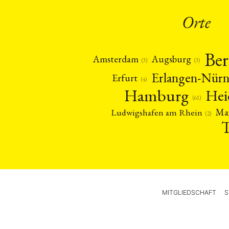
Orte
Ber
Amsterdam
Augsburg
(3)
(3)
Erlangen-Nür
Erfurt
(4)
Hamburg
Hei
(61)
Ma
Ludwigshafen am Rhein
(2)
MITGLIEDSCHAFT
S