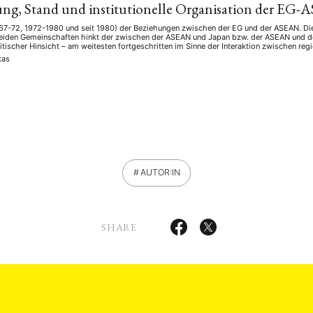
ung, Stand und institutionelle Organisation der E
67-72, 1972-1980 und seit 1980) der Beziehungen zwischen der EG und der ASEAN. Die
eiden Gemeinschaften hinkt der zwischen der ASEAN und Japan bzw. der ASEAN und 
olitischer Hinsicht – am weitesten fortgeschritten im Sinne der Interaktion zwischen r
kas
AUTOR:IN
SHARE