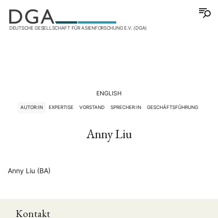
DEUTSCHE GESELLSCHAFT FÜR ASIENFORSCHUNG E.V. (DGA)
ENGLISH
AUTOR:IN
EXPERTISE
VORSTAND
SPRECHER:IN
GESCHÄFTSFÜHRUNG
Anny Liu
Anny Liu (BA)
Kontakt