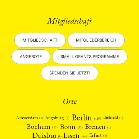
Mitgliedschaft
MITGLIEDSCHAFT
MITGLIEDERBEREICH
ANGEBOTE
SMALL GRANTS PROGRAMME
SPENDEN SIE JETZT!
Orte
Berlin
Amsterdam
Augsburg
Bielefeld
(2)
(3)
(3)
(110)
Bonn
Bochum
Bremen
(25)
(19)
(33)
Duisburg-Essen
Erfurt
(4)
(44)