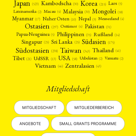
Japan
Korea
Kambodscha
Laos
(5)
(30)
(523)
(215)
Mongolei
Malaysia
Macau
Lateinamerika
(4)
(2)
(30)
(58)
Myanmar
Nepal
Naher Osten
Neuseeland
(4)
(17)
(10)
(9)
Ostasien
Pakistan
Osttimor
(4)
(31)
(297)
Philippinen
Rußland
Papua-Neuguinea
(5)
(35)
(14)
Südasien
Singapur
Sri Lanka
(25)
(25)
(175)
Taiwan
Südostasien
Thailand
(41)
(238)
(343)
USA
Tibet
UdSSR
Uzbekistan
Vanuatu
(2)
(2)
(58)
(13)
(21)
Vietnam
Zentralasien
(46)
(43)
Mitgliedschaft
MITGLIEDSCHAFT
MITGLIEDERBEREICH
ANGEBOTE
SMALL GRANTS PROGRAMME