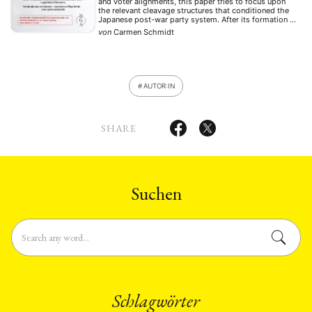
and voter alignments, this paper tries to focus upon
the relevant cleavage structures that conditioned the
Japanese post-war party system. After its formation in
1955 it was mainly based upon an economical
von
Carmen Schmidt
cleavage rooted in the conflict between capital and …
AUTOR:IN
SHARE
Suchen
Schlagwörter