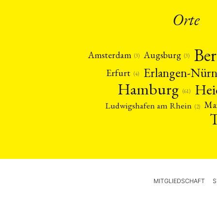
Orte
Ber
Amsterdam
Augsburg
(3)
(3)
Erlangen-Nür
Erfurt
(4)
Hamburg
Hei
(61)
Ma
Ludwigshafen am Rhein
(2)
MITGLIEDSCHAFT
S