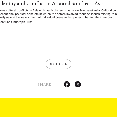
Identity and Conflict in Asia and Southeast Asia
zes cultural conflicts in Asia with particular emphasize on Southeast Asia. Cultural co
ransnational political conflicts in which the actors involved focus on issues relating to r
 analysis and the assessment of individual cases in this paper substantiate a number of
sant
und
Christoph Trinn
AUTOR:IN
SHARE