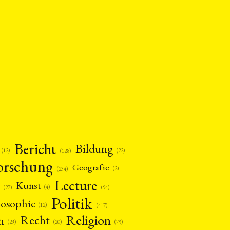
Bericht
Bildung
(12)
(22)
(128)
orschung
Geografie
(2)
(234)
Lecture
Kunst
(4)
(27)
(94)
Politik
losophie
(12)
(417)
Religion
n
Recht
(20)
(75)
(23)