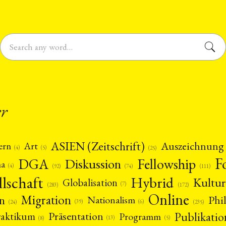
er
ASIEN (Zeitschrift)
Auszeichnung
Art
ern
(5)
(4)
(25)
F
DGA
Diskussion
Fellowship
ma
(4)
(74)
(92)
(111)
llschaft
Hybrid
Kultur
Globalisation
(7)
(172)
(283)
Online
Migration
n
Phi
Nationalism
(6)
(39)
(24)
(235)
Publikatio
Präsentation
raktikum
Programm
(13)
(5)
(8)