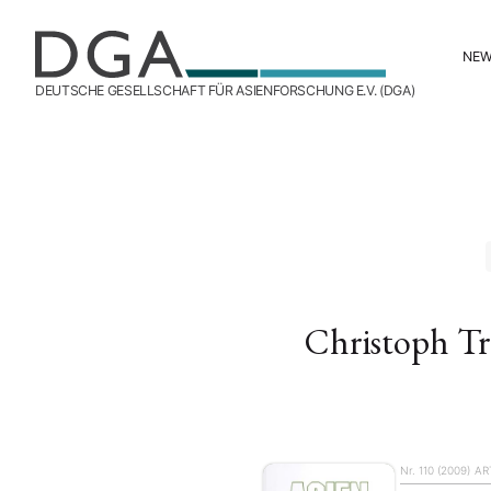
NE
DEUTSCHE GESELLSCHAFT FÜR ASIENFORSCHUNG E.V. (DGA)
Christoph Tr
Nr. 110 (2009)
AR