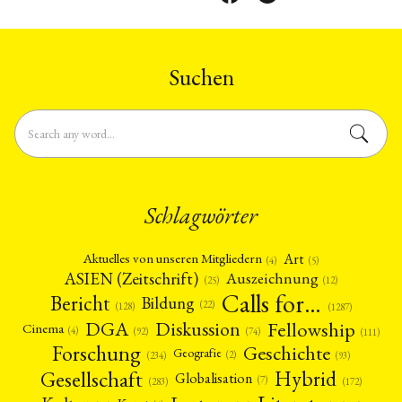
Suchen
Schlagwörter
Art
Aktuelles von unseren Mitgliedern
(4)
(5)
ASIEN (Zeitschrift)
Auszeichnung
(12)
(25)
Calls for…
Bericht
Bildung
(22)
(128)
(1287)
Fellowship
DGA
Diskussion
Cinema
(4)
(92)
(74)
(111)
Forschung
Geschichte
Geografie
(2)
(93)
(234)
Gesellschaft
Hybrid
Globalisation
(7)
(172)
(283)