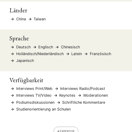
Länder
China
Taiwan
Sprache
Deutsch
Englisch
Chinesisch
Holländisch/Niederländisch
Latein
Französisch
Japanisch
Verfügbarkeit
Interviews Print/Web
Interviews Radio/Podcast
Interviews TV/Video
Keynotes
Moderationen
Podiumsdiskussionen
Schriftliche Kommentare
Studienorientierung an Schulen
EXPERTISE