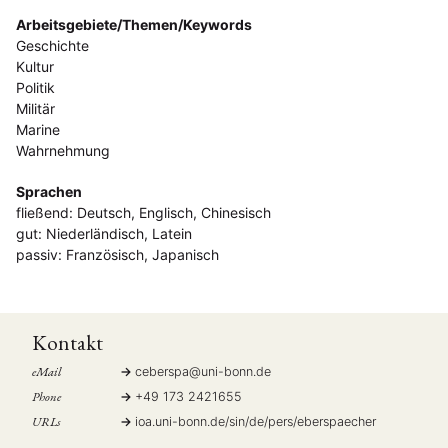
Arbeitsgebiete/Themen/Keywords
Geschichte
Kultur
Politik
Militär
Marine
Wahrnehmung
Sprachen
fließend: Deutsch, Englisch, Chinesisch
gut: Niederländisch, Latein
passiv: Französisch, Japanisch
Kontakt
eMail
ceberspa
@
uni-bonn.de
Phone
+49 173 2421655
URLs
ioa.uni-bonn.de/sin/de/pers/eberspaecher