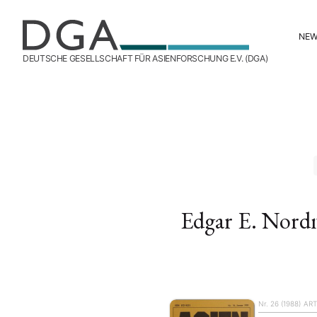
NE
DEUTSCHE GESELLSCHAFT FÜR ASIENFORSCHUNG E.V. (DGA)
Edgar E. Nor
Nr. 26 (1988)
ART