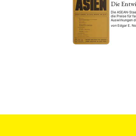
Die Entw
Die ASEAN-Staat
die Preise für f
Auswirkungen d
von
Edgar E. N