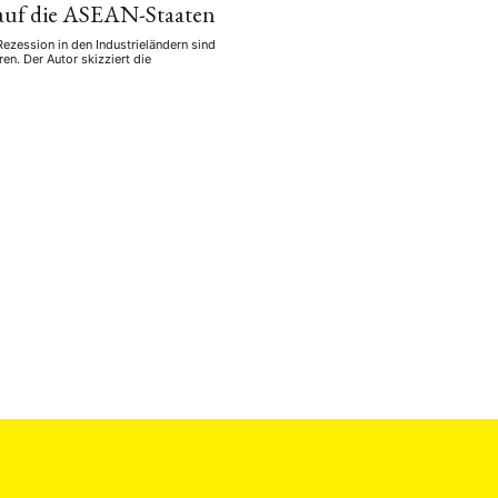
 auf die ASEAN-Staaten
ezession in den Industrieländern sind
en. Der Autor skizziert die