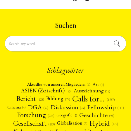
Suchen
Schlagwörter
Art
Aktuelles von unseren Mitgliedern
(4)
(5)
ASIEN (Zeitschrift)
Auszeichnung
(12)
(25)
Calls for…
Bericht
Bildung
(22)
(128)
(1287)
Fellowship
DGA
Diskussion
Cinema
(4)
(92)
(74)
(111)
Forschung
Geschichte
Geografie
(2)
(93)
(234)
Gesellschaft
Hybrid
Globalisation
(7)
(172)
(283)