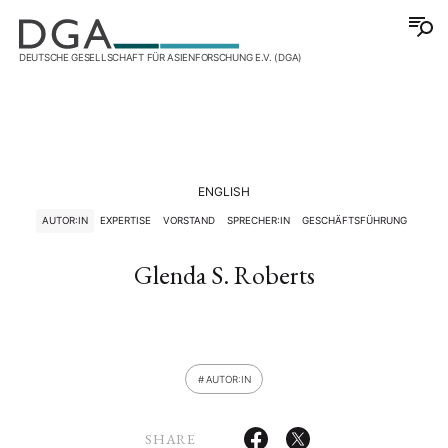
DEUTSCHE GESELLSCHAFT FÜR ASIENFORSCHUNG E.V. (DGA)
ENGLISH
AUTOR:IN
EXPERTISE
VORSTAND
SPRECHER:IN
GESCHÄFTSFÜHRUNG
Glenda S. Roberts
AUTOR:IN
SHARE