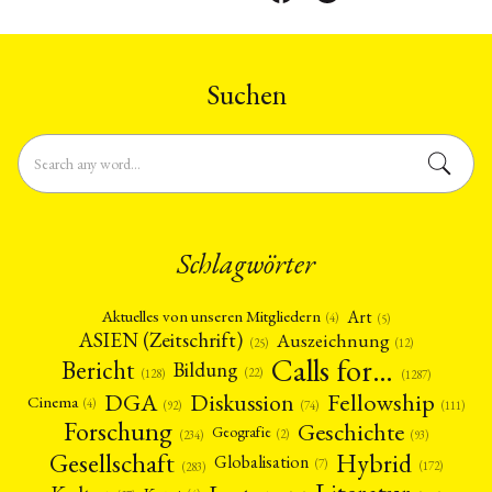
Suchen
Schlagwörter
Art
Aktuelles von unseren Mitgliedern
(4)
(5)
ASIEN (Zeitschrift)
Auszeichnung
(12)
(25)
Calls for…
Bericht
Bildung
(22)
(128)
(1287)
Fellowship
DGA
Diskussion
Cinema
(4)
(92)
(74)
(111)
Forschung
Geschichte
Geografie
(2)
(93)
(234)
Gesellschaft
Hybrid
Globalisation
(7)
(172)
(283)