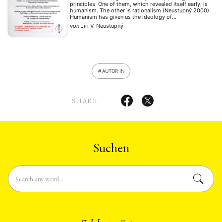
principles. One of them, which revealed itself early, is
humanism. The other is rationalism (Neustupný 2000).
Humanism has given us the ideology of
multilingualism and multiculturalism, while rationalism
von
Jiri V. Neustupný
has contributed skepticism about the multicultural
perspective. This …
AUTOR:IN
SHARE
Suchen