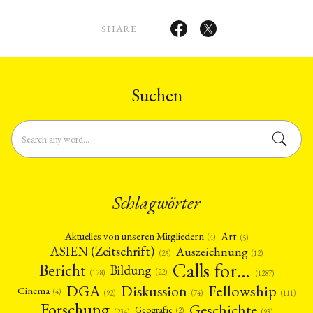
SHARE
Suchen
Schlagwörter
Art
Aktuelles von unseren Mitgliedern
(4)
(5)
ASIEN (Zeitschrift)
Auszeichnung
(12)
(25)
Calls for…
Bericht
Bildung
(22)
(128)
(1287)
Fellowship
DGA
Diskussion
Cinema
(4)
(92)
(74)
(111)
Forschung
Geschichte
Geografie
(2)
(93)
(234)