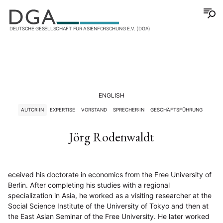
DEUTSCHE GESELLSCHAFT FÜR ASIENFORSCHUNG E.V. (DGA)
ENGLISH
AUTOR:IN
EXPERTISE
VORSTAND
SPRECHER:IN
GESCHÄFTSFÜHRUNG
Jörg Rodenwaldt
eceived his doctorate in economics from the Free University of
Berlin. After completing his studies with a regional
specialization in Asia, he worked as a visiting researcher at the
Social Science Institute of the University of Tokyo and then at
the East Asian Seminar of the Free University. He later worked