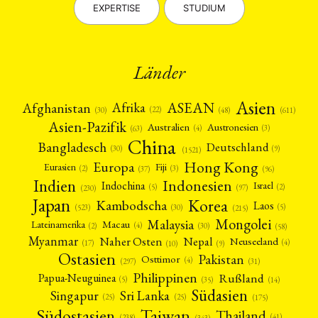
EXPERTISE
STUDIUM
Länder
Asien
Afrika
ASEAN
Afghanistan
(22)
(30)
(48)
(611)
Asien-Pazifik
Australien
Austronesien
(4)
(3)
(63)
China
Bangladesch
Deutschland
(9)
(30)
(1521)
Hong Kong
Europa
Fiji
Eurasien
(3)
(2)
(37)
(96)
Indien
Indonesien
Indochina
Israel
(2)
(5)
(97)
(230)
Japan
Korea
Kambodscha
Laos
(5)
(30)
(523)
(215)
Mongolei
Malaysia
Macau
Lateinamerika
(4)
(2)
(30)
(58)
Myanmar
Nepal
Naher Osten
Neuseeland
(4)
(17)
(10)
(9)
Ostasien
Pakistan
Osttimor
(4)
(31)
(297)
Philippinen
Rußland
Papua-Neuguinea
(5)
(35)
(14)
Südasien
Singapur
Sri Lanka
(25)
(25)
(175)
Taiwan
Südostasien
Thailand
(41)
(238)
(343)