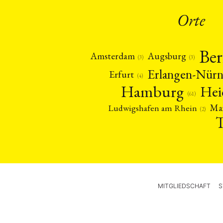
Orte
Ber
Amsterdam
Augsburg
(3)
(3)
Erlangen-Nür
Erfurt
(4)
Hamburg
Hei
(61)
Ma
Ludwigshafen am Rhein
(2)
MITGLIEDSCHAFT
S