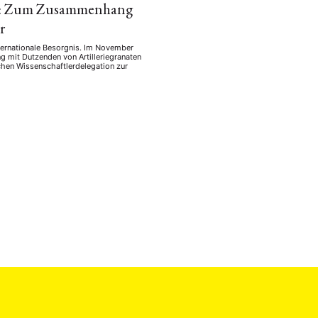
rea: Zum Zusammenhang
r
ternationale Besorgnis. Im November
 mit Dutzenden von Artilleriegranaten
hen Wissenschaftlerdelegation zur