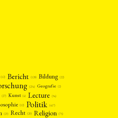
Bericht
Bildung
(12)
(22)
(128)
orschung
Geografie
(2)
(234)
Lecture
Kunst
(4)
(27)
(94)
Politik
losophie
(12)
(417)
Religion
n
Recht
(20)
(75)
(23)