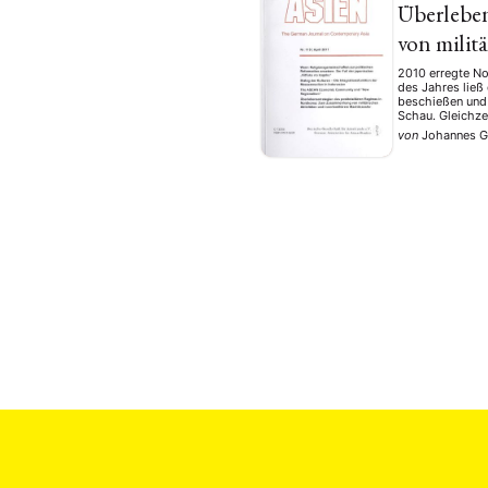
Überleben
von milit
2010 erregte No
des Jahres ließ
beschießen und
Schau. Gleichze
von
Johannes 