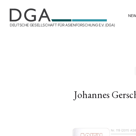
NE
DEUTSCHE GESELLSCHAFT FÜR ASIENFORSCHUNG E.V. (DGA)
Johannes Gersc
Nr. 119 (2011)
ASI