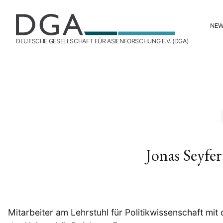
NE
DEUTSCHE GESELLSCHAFT FÜR ASIENFORSCHUNG E.V. (DGA)
Jonas Seyfe
Mitarbeiter am Lehrstuhl für Politikwissenschaft m