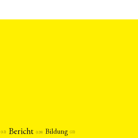
Bericht
Bildung
(12)
(22)
(128)