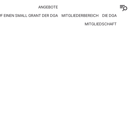
ANGEBOTE
F EINEN SMALL GRANT DER DGA
MITGLIEDERBEREICH
DIE DGA
MITGLIEDSCHAFT