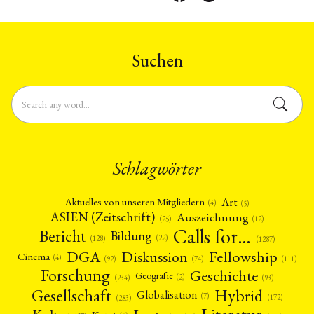
Suchen
Schlagwörter
Art
Aktuelles von unseren Mitgliedern
(4)
(5)
ASIEN (Zeitschrift)
Auszeichnung
(12)
(25)
Calls for…
Bericht
Bildung
(22)
(128)
(1287)
Fellowship
DGA
Diskussion
Cinema
(4)
(92)
(74)
(111)
Forschung
Geschichte
Geografie
(2)
(93)
(234)
Gesellschaft
Hybrid
Globalisation
(7)
(172)
(283)