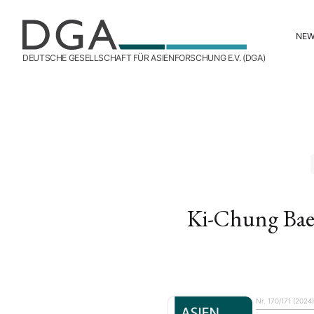
NE
DEUTSCHE GESELLSCHAFT FÜR ASIENFORSCHUNG E.V. (DGA)
Ki-Chung Bae
Nr. 170/171 (2024