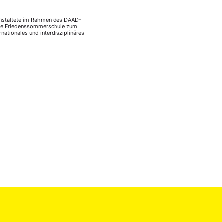
anstaltete im Rahmen des DAAD-
che Friedenssommerschule zum
nationales und interdisziplinäres