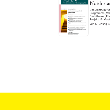
Nordostas
Das Zentrum fü
Programms „Ver
Dachthema „Frie
Projekt für Mas
von
Ki-Chung B