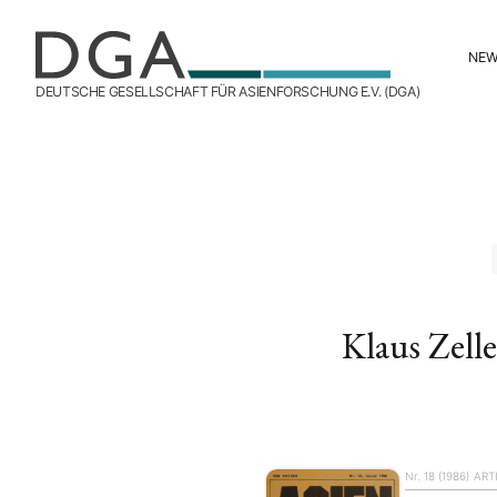
NE
DEUTSCHE GESELLSCHAFT FÜR ASIENFORSCHUNG E.V. (DGA)
Klaus Zelle
Nr. 18 (1986)
ART