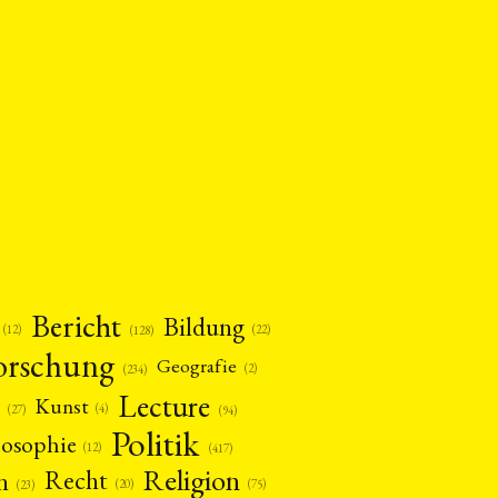
Bericht
Bildung
(12)
(22)
(128)
orschung
Geografie
(2)
(234)
Lecture
Kunst
(4)
(27)
(94)
Politik
losophie
(12)
(417)
Religion
n
Recht
(20)
(75)
(23)