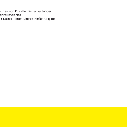
hen von K. Zeller, Botschafter der
wahrerinnen des
er Katholischen Kirche. Einführung des