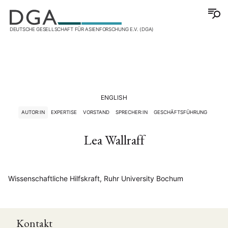
DEUTSCHE GESELLSCHAFT FÜR ASIENFORSCHUNG E.V. (DGA)
ENGLISH
AUTOR:IN
EXPERTISE
VORSTAND
SPRECHER:IN
GESCHÄFTSFÜHRUNG
Lea Wallraff
Wissenschaftliche Hilfskraft, Ruhr University Bochum
Kontakt