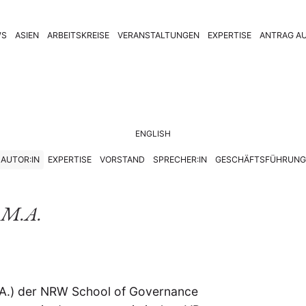
WS
ASIEN
ARBEITSKREISE
VERANSTALTUNGEN
EXPERTISE
ANTRAG AU
ENGLISH
AUTOR:IN
EXPERTISE
VORSTAND
SPRECHER:IN
GESCHÄFTSFÜHRUNG
,
M.A.
.A.) der NRW School of Governance