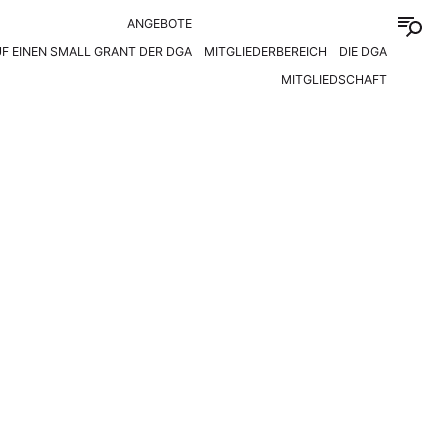
ANGEBOTE
F EINEN SMALL GRANT DER DGA
MITGLIEDERBEREICH
DIE DGA
MITGLIEDSCHAFT