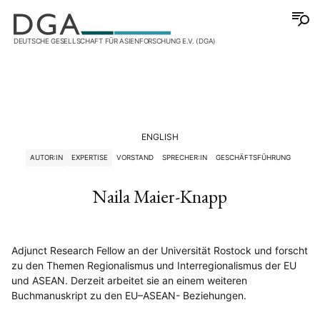
DEUTSCHE GESELLSCHAFT FÜR ASIENFORSCHUNG E.V. (DGA)
ENGLISH
AUTOR:IN
EXPERTISE
VORSTAND
SPRECHER:IN
GESCHÄFTSFÜHRUNG
Naila Maier-Knapp
Adjunct Research Fellow an der Universität Rostock und forscht
zu den Themen Regionalismus und Interregionalismus der EU
und ASEAN. Derzeit arbeitet sie an einem weiteren
Buchmanuskript zu den EU–ASEAN- Beziehungen.