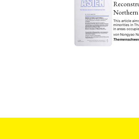
Reconstru
Northern
This article aim
minorities in Th
in areas occupi
von
Nongyao N
Themenschwer