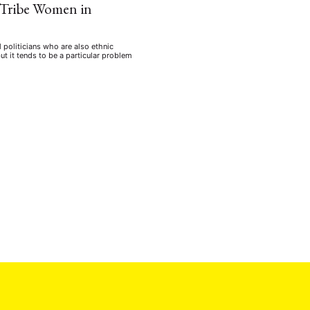
l Tribe Women in
al politicians who are also ethnic
ut it tends to be a particular problem