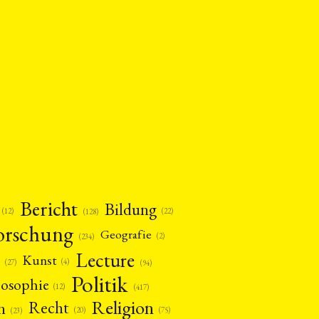
Bericht
Bildung
(12)
(22)
(128)
orschung
Geografie
(2)
(234)
Lecture
Kunst
(4)
(27)
(94)
Politik
losophie
(12)
(417)
Religion
n
Recht
(20)
(75)
(23)