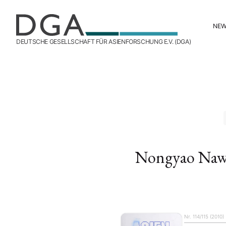
NE
DEUTSCHE GESELLSCHAFT FÜR ASIENFORSCHUNG E.V. (DGA)
Nongyao Naw
Nr. 114/115 (2010)