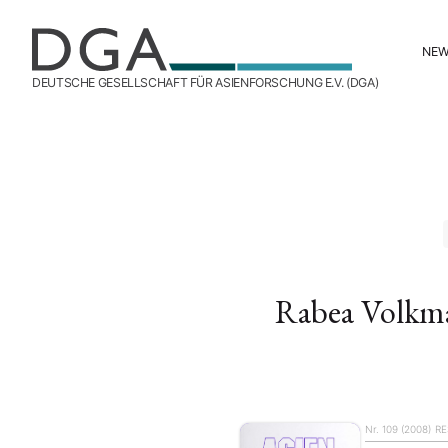
NE
DEUTSCHE GESELLSCHAFT FÜR ASIENFORSCHUNG E.V. (DGA)
Rabea Volkm
Nr. 109 (2008)
RE