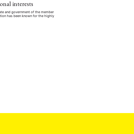
nal interests
 state and government of the member
iation has been known for the highly