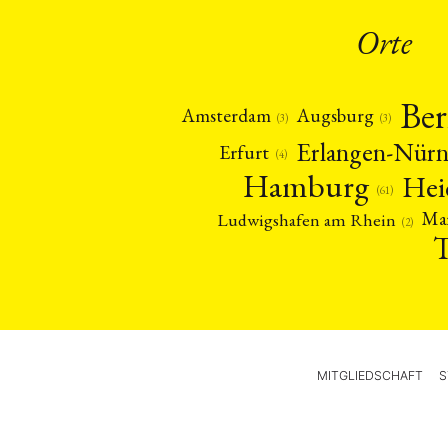
Orte
Ber
Amsterdam
Augsburg
(3)
(3)
Erlangen-Nür
Erfurt
(4)
Hamburg
Hei
(61)
Ma
Ludwigshafen am Rhein
(2)
MITGLIEDSCHAFT
S