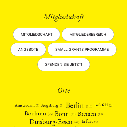
Mitgliedschaft
MITGLIEDSCHAFT
MITGLIEDERBEREICH
ANGEBOTE
SMALL GRANTS PROGRAMME
SPENDEN SIE JETZT!
Orte
Berlin
Amsterdam
Augsburg
Bielefeld
(2)
(3)
(3)
(110)
Bonn
Bochum
Bremen
(25)
(19)
(33)
Duisburg-Essen
Erfurt
(4)
(44)