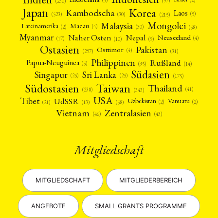
(5)
(97)
(230)
Japan
Korea
Kambodscha
Laos
(5)
(30)
(523)
(215)
Mongolei
Malaysia
Macau
Lateinamerika
(4)
(2)
(30)
(58)
Myanmar
Nepal
Naher Osten
Neuseeland
(4)
(17)
(10)
(9)
Ostasien
Pakistan
Osttimor
(4)
(31)
(297)
Philippinen
Rußland
Papua-Neuguinea
(5)
(35)
(14)
Südasien
Singapur
Sri Lanka
(25)
(25)
(175)
Taiwan
Südostasien
Thailand
(41)
(238)
(343)
USA
Tibet
UdSSR
Uzbekistan
Vanuatu
(2)
(2)
(58)
(13)
(21)
Vietnam
Zentralasien
(46)
(43)
Mitgliedschaft
MITGLIEDSCHAFT
MITGLIEDERBEREICH
ANGEBOTE
SMALL GRANTS PROGRAMME