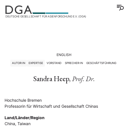
DEUTSCHE GESELLSCHAFT FÜR ASIENFORSCHUNG E.V. (DGA)
ENGLISH
AUTOR:IN
EXPERTISE
VORSTAND
SPRECHER:IN
GESCHÄFTSFÜHRUNG
Sandra Heep,
Prof. Dr.
Hochschule Bremen
Professorin für Wirtschaft und Gesellschaft Chinas
Land/Länder/Region
China, Taiwan