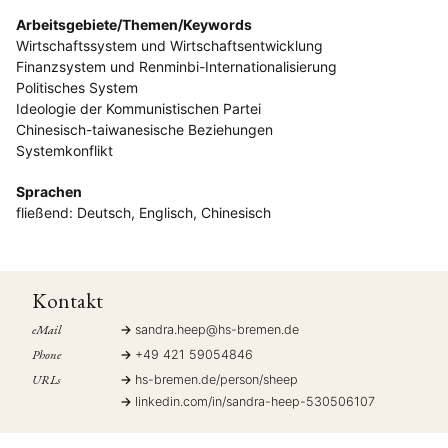
Arbeitsgebiete/Themen/Keywords
Wirtschaftssystem und Wirtschaftsentwicklung
Finanzsystem und Renminbi-Internationalisierung
Politisches System
Ideologie der Kommunistischen Partei
Chinesisch-taiwanesische Beziehungen
Systemkonflikt
Sprachen
fließend: Deutsch, Englisch, Chinesisch
Kontakt
eMail
sandra.heep
@
hs-bremen.de
Phone
+49 421 59054846
URLs
hs-bremen.de/person/sheep
linkedin.com/in/sandra-heep-530506107