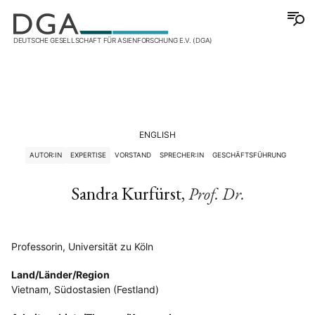
DEUTSCHE GESELLSCHAFT FÜR ASIENFORSCHUNG E.V. (DGA)
ENGLISH
AUTOR:IN
EXPERTISE
VORSTAND
SPRECHER:IN
GESCHÄFTSFÜHRUNG
Sandra Kurfürst,
Prof. Dr.
Professorin, Universität zu Köln
Land/Länder/Region
Vietnam, Südostasien (Festland)