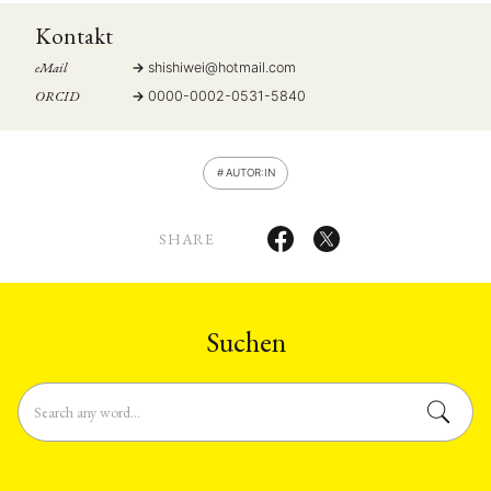
Kontakt
eMail
shishiwei
@
hotmail.com
ORCID
0000-0002-0531-5840
AUTOR:IN
SHARE
Suchen