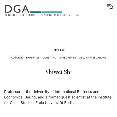
DEUTSCHE GESELLSCHAFT FÜR ASIENFORSCHUNG E.V. (DGA)
ENGLISH
AUTOR:IN
EXPERTISE
VORSTAND
SPRECHER:IN
GESCHÄFTSFÜHRUNG
Shiwei Shi
Professor at the University of International Business and
Economics, Beijing, and a former guest scientist at the Institute
for China Studies, Freie Universität Berlin.