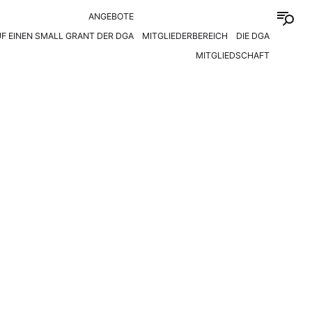
ANGEBOTE
F EINEN SMALL GRANT DER DGA
MITGLIEDERBEREICH
DIE DGA
MITGLIEDSCHAFT