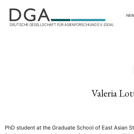
NE
DEUTSCHE GESELLSCHAFT FÜR ASIENFORSCHUNG E.V. (DGA)
Valeria Lot
PhD student at the Graduate School of East Asian St