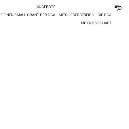
ANGEBOTE
F EINEN SMALL GRANT DER DGA
MITGLIEDERBEREICH
DIE DGA
MITGLIEDSCHAFT