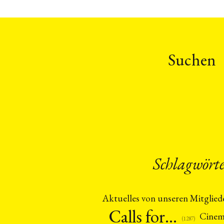
Suchen
Schlagwört
Aktuelles von unseren Mitglied
Calls for…
Cine
(1287)