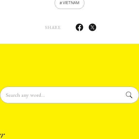
VIETNAM
SHARE
er