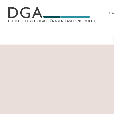
NE
DEUTSCHE GESELLSCHAFT FÜR ASIENFORSCHUNG E.V. (DGA)