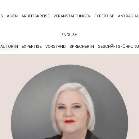
WS
ASIEN
ARBEITSKREISE
VERANSTALTUNGEN
EXPERTISE
ANTRAG AU
ENGLISH
AUTOR:IN
EXPERTISE
VORSTAND
SPRECHER:IN
GESCHÄFTSFÜHRUNG