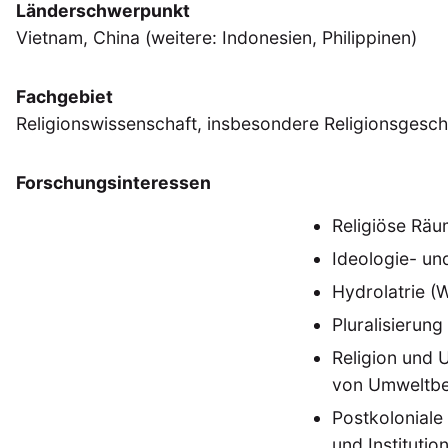
Länderschwerpunkt
Vietnam, China (weitere: Indonesien, Philippinen)
Fachgebiet
Religionswissenschaft, insbesondere Religionsgesch
Forschungsinteressen
Religiöse Räu
Ideologie- und
Hydrolatrie (
Pluralisierun
Religion und 
von Umweltbe
Postkoloniale 
und Institutio