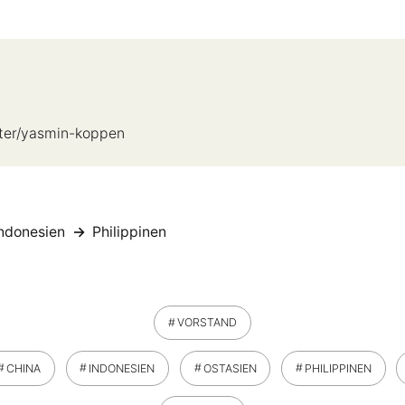
iter/yasmin-koppen
ndonesien
Philippinen
VORSTAND
CHINA
INDONESIEN
OSTASIEN
PHILIPPINEN