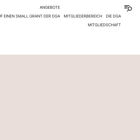
ANGEBOTE
F EINEN SMALL GRANT DER DGA
MITGLIEDERBEREICH
DIE DGA
MITGLIEDSCHAFT