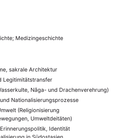
ichte; Medizingeschichte
me, sakrale Architektur
 Legitimitätstransfer
Wasserkulte, Nāga- und Drachenverehrung)
g und Nationalisierungsprozesse
Umwelt (Religionisierung
wegungen, Umweltdeitäten)
Erinnerungspolitik, Identität
nalisierung in Südostasien