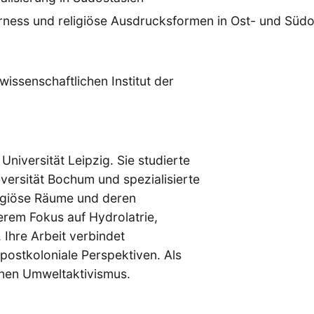
ness und religiöse Ausdrucksformen in Ost- und Südo
issenschaftlichen Institut der
Universität Leipzig. Sie studierte
versität Bochum und spezialisierte
ligiöse Räume und deren
erem Fokus auf Hydrolatrie,
 Ihre Arbeit verbindet
postkoloniale Perspektiven. Als
enen Umweltaktivismus.