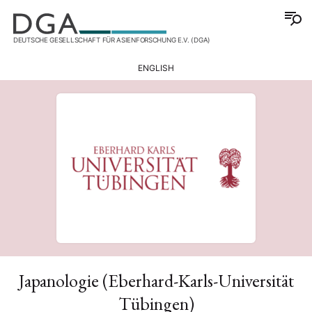
DEUTSCHE GESELLSCHAFT FÜR ASIENFORSCHUNG E.V. (DGA)
ENGLISH
Japanologie (Eberhard-Karls-Universität
Tübingen)