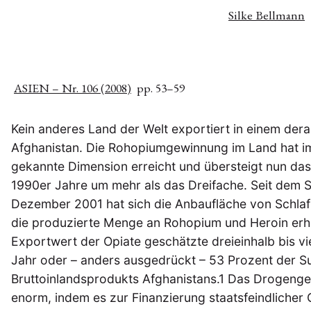
Silke Bellmann
ASIEN – Nr. 106 (2008)
pp. 53–59
Kein anderes Land der Welt exportiert in einem de
Afghanistan. Die Rohopiumgewinnung im Land hat im
gekannte Dimension erreicht und übersteigt nun das
1990er Jahre um mehr als das Dreifache. Seit dem 
Dezember 2001 hat sich die Anbaufläche von Schlaf
die produzierte Menge an Rohopium und Heroin erhöh
Exportwert der Opiate geschätzte dreieinhalb bis vi
Jahr oder – anders ausgedrückt – 53 Prozent der S
Bruttoinlandsprodukts Afghanistans.1 Das Drogenges
enorm, indem es zur Finanzierung staatsfeindlicher 