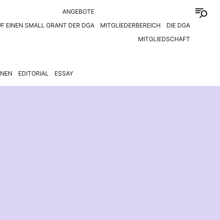
ANGEBOTE
F EINEN SMALL GRANT DER DGA
MITGLIEDERBEREICH
DIE DGA
MITGLIEDSCHAFT
ONEN
EDITORIAL
ESSAY