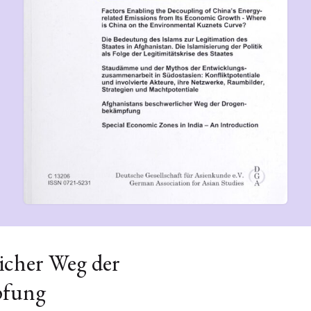
icher Weg der
pfung