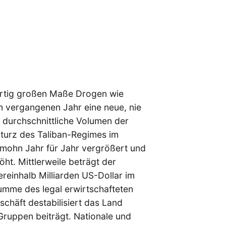
rartig großen Maße Drogen wie
 vergangenen Jahr eine neue, nie
 durchschnittliche Volumen der
Sturz des Taliban-Regimes im
mohn Jahr für Jahr vergrößert und
t. Mittlerweile beträgt der
ereinhalb Milliarden US-Dollar im
umme des legal erwirtschafteten
chäft destabilisiert das Land
Gruppen beiträgt. Nationale und