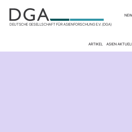
NE
DEUTSCHE GESELLSCHAFT FÜR ASIENFORSCHUNG E.V. (DGA)
ARTIKEL
ASIEN AKTUEL