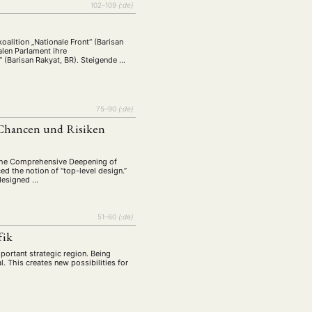
102–109
{:de}
oalition „Nationale Front“ (Barisan
len Parlament ihre
“ (Barisan Rakyat, BR). Steigende …
75–90
{:de}
Chancen und Risiken
n the Comprehensive Deepening of
d the notion of “top-level design.”
 designed …
51–60
{:de}
fik
portant strategic region. Being
al. This creates new possibilities for