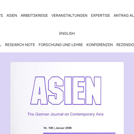
WS
ASIEN
ARBEITSKREISE
VERANSTALTUNGEN
EXPERTISE
ANTRAG AU
ENGLISH
L
RESEARCH NOTE
FORSCHUNG UND LEHRE
KONFERENZEN
REZENSI