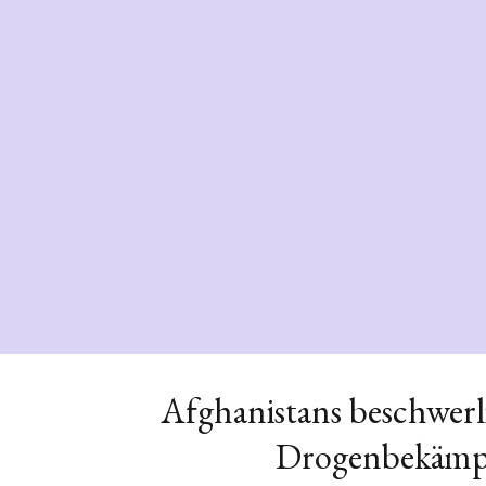
Afghanistans beschwerl
Drogenbekäm