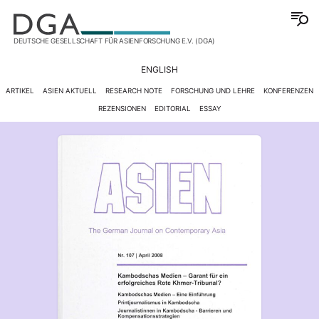
DEUTSCHE GESELLSCHAFT FÜR ASIENFORSCHUNG E.V. (DGA)
ENGLISH
ARTIKEL
ASIEN AKTUELL
RESEARCH NOTE
FORSCHUNG UND LEHRE
KONFERENZEN
REZENSIONEN
EDITORIAL
ESSAY