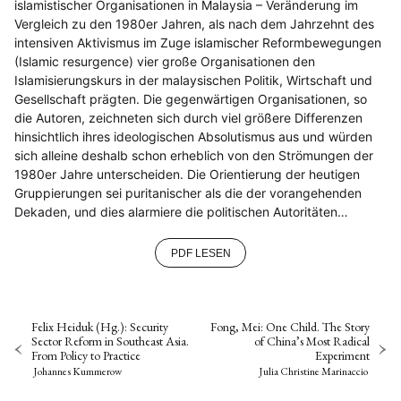
islamistischer Organisationen in Malaysia – Veränderung im
Vergleich zu den 1980er Jahren, als nach dem Jahrzehnt des
intensiven Aktivismus im Zuge islamischer Reformbewegungen
(Islamic resurgence) vier große Organisationen den
Islamisierungskurs in der malaysischen Politik, Wirtschaft und
Gesellschaft prägten. Die gegenwärtigen Organisationen, so
die Autoren, zeichneten sich durch viel größere Differenzen
hinsichtlich ihres ideologischen Absolutismus aus und würden
sich alleine deshalb schon erheblich von den Strömungen der
1980er Jahre unterscheiden. Die Orientierung der heutigen
Gruppierungen sei puritanischer als die der vorangehenden
Dekaden, und dies alarmiere die politischen Autoritäten…
PDF LESEN
Felix Heiduk (Hg.): Security
Fong, Mei: One Child. The Story
Sector Reform in Southeast Asia.
of China’s Most Radical
From Policy to Practice
Experiment
Johannes Kummerow
Julia Christine Marinaccio