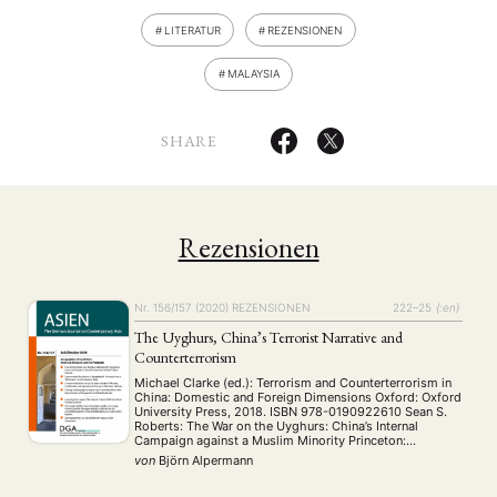
LITERATUR
REZENSIONEN
MALAYSIA
SHARE
Rezensionen
Nr. 156/157 (2020)
REZENSIONEN
222–25
{:en}
The Uyghurs, China’s Terrorist Narrative and
Counterterrorism
Michael Clarke (ed.): Terrorism and Counterterrorism in
China: Domestic and Foreign Dimensions Oxford: Oxford
University Press, 2018. ISBN 978-0190922610 Sean S.
Roberts: The War on the Uyghurs: China’s Internal
Campaign against a Muslim Minority Princeton:
Princeton University Press, 2020. ISBN 978-0-
von
Björn Alpermann
69120218-1 What is terrorism? What constitutes a
terrorist act? And who, then, can legitimately be …