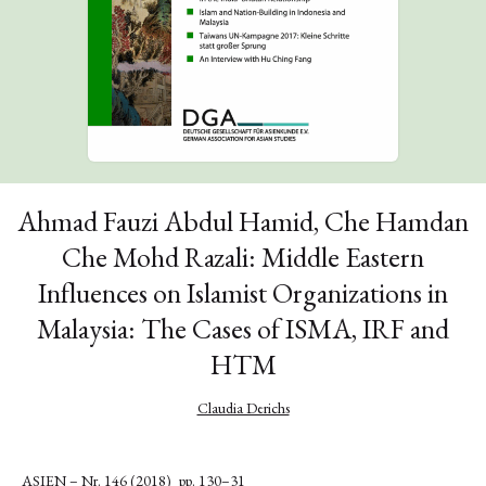
Ahmad Fauzi Abdul Hamid, Che Hamdan
Che Mohd Razali: Middle Eastern
Influences on Islamist Organizations in
Malaysia: The Cases of ISMA, IRF and
HTM
Claudia Derichs
ASIEN – Nr. 146 (2018)
pp. 130–31