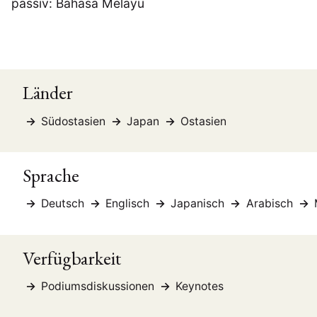
passiv: Bahasa Melayu
Länder
Südostasien
Japan
Ostasien
Sprache
Deutsch
Englisch
Japanisch
Arabisch
Verfügbarkeit
Podiumsdiskussionen
Keynotes