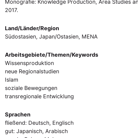
Monografie: Knowledge Production, Area Studies a
2017.
Land/Länder/Region
Südostasien, Japan/Ostasien, MENA
Arbeitsgebiete/Themen/Keywords
Wissensproduktion
neue Regionalstudien
Islam
soziale Bewegungen
transregionale Entwicklung
Sprachen
fließend: Deutsch, Englisch
gut: Japanisch, Arabisch