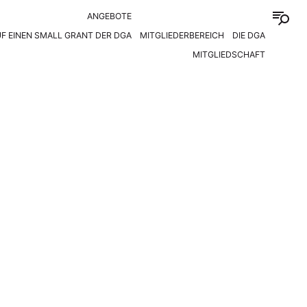
ANGEBOTE
F EINEN SMALL GRANT DER DGA
MITGLIEDERBEREICH
DIE DGA
MITGLIEDSCHAFT