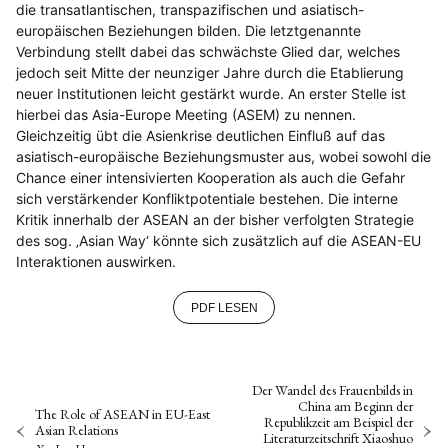
die transatlantischen, transpazifischen und asiatisch-
europäischen Beziehungen bilden. Die letztgenannte
Verbindung stellt dabei das schwächste Glied dar, welches
jedoch seit Mitte der neunziger Jahre durch die Etablierung
neuer Institutionen leicht gestärkt wurde. An erster Stelle ist
hierbei das Asia-Europe Meeting (ASEM) zu nennen.
Gleichzeitig übt die Asienkrise deutlichen Einfluß auf das
asiatisch-europäische Beziehungsmuster aus, wobei sowohl die
Chance einer intensivierten Kooperation als auch die Gefahr
sich verstärkender Konfliktpotentiale bestehen. Die interne
Kritik innerhalb der ASEAN an der bisher verfolgten Strategie
des sog. ‚Asian Way‘ könnte sich zusätzlich auf die ASEAN-EU
Interaktionen auswirken.
PDF LESEN
Der Wandel des Frauenbilds in
China am Beginn der
The Role of ASEAN in EU-East
Republikzeit am Beispiel der
Asian Relations
Literaturzeitschrift Xiaoshuo