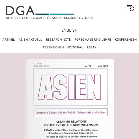
DEUTSCHE GESELLSCHAFT FÜR ASIENFORSCHUNG E.V. (DGA)
ENGLISH
ARTIKEL
ASIEN AKTUELL
RESEARCH NOTE
FORSCHUNG UND LEHRE
KONFERENZEN
REZENSIONEN
EDITORIAL
ESSAY