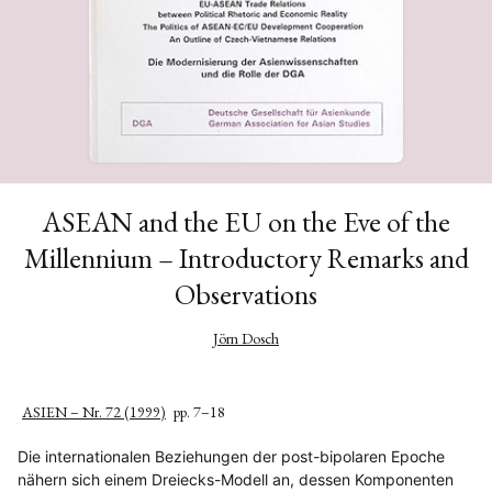
ASEAN and the EU on the Eve of the
Millennium – Introductory Remarks and
Observations
Jörn Dosch
ASIEN – Nr. 72 (1999)
pp. 7–18
Die internationalen Beziehungen der post-bipolaren Epoche
nähern sich einem Dreiecks-Modell an, dessen Komponenten