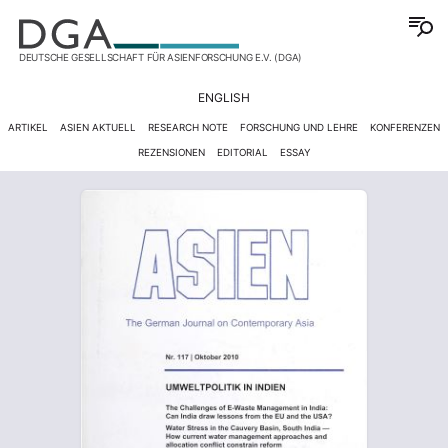
DEUTSCHE GESELLSCHAFT FÜR ASIENFORSCHUNG E.V. (DGA)
ENGLISH
ARTIKEL
ASIEN AKTUELL
RESEARCH NOTE
FORSCHUNG UND LEHRE
KONFERENZEN
REZENSIONEN
EDITORIAL
ESSAY