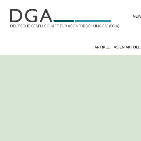
NE
DEUTSCHE GESELLSCHAFT FÜR ASIENFORSCHUNG E.V. (DGA)
ARTIKEL
ASIEN AKTUEL