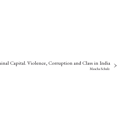
nal Capital. Violence, Corruption and Class in India
Mascha Schulz