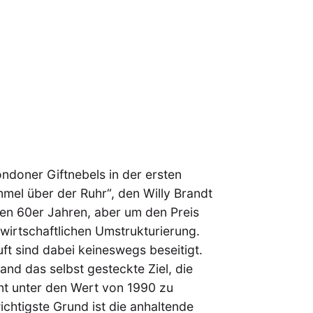
doner Giftnebels in der ersten
mel über der Ruhr“, den Willy Brandt
 den 60er Jahren, aber um den Preis
 wirtschaftlichen Umstrukturierung.
ft sind dabei keineswegs beseitigt.
d das selbst gesteckte Ziel, die
nt unter den Wert von 1990 zu
wichtigste Grund ist die anhaltende