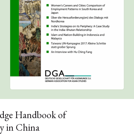
ledge Handbook of
y in China