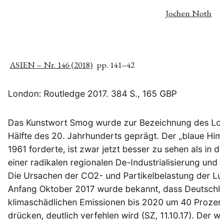
Jochen Noth
ASIEN – Nr. 146 (2018)
pp. 141–42
London: Routledge 2017. 384 S., 165 GBP
Das Kunstwort Smog wurde zur Bezeichnung des Lon
Hälfte des 20. Jahrhunderts geprägt. Der „blaue Him
1961 forderte, ist zwar jetzt besser zu sehen als in
einer radikalen regionalen De-Industrialisierung und
Die Ursachen der CO2- und Partikelbelastung der Lu
Anfang Oktober 2017 wurde bekannt, dass Deutschlan
klimaschädlichen Emissionen bis 2020 um 40 Proze
drücken, deutlich verfehlen wird (SZ, 11.10.17). Der 