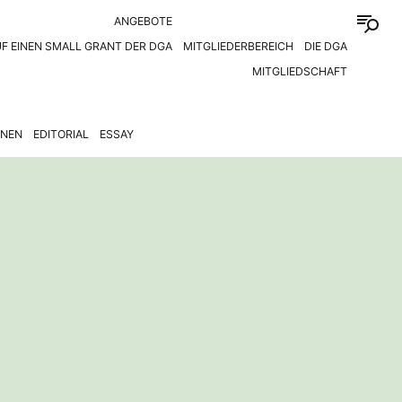
ANGEBOTE
F EINEN SMALL GRANT DER DGA
MITGLIEDERBEREICH
DIE DGA
MITGLIEDSCHAFT
ONEN
EDITORIAL
ESSAY