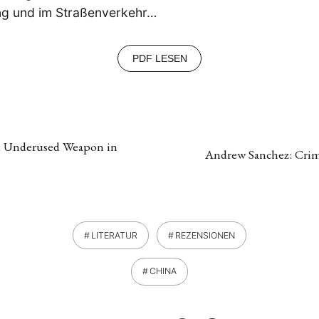
ung und im Straßenverkehr…
PDF LESEN
 Underused Weapon in
Andrew Sanchez: Crimi
LITERATUR
REZENSIONEN
CHINA