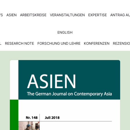
WS
ASIEN
ARBEITSKREISE
VERANSTALTUNGEN
EXPERTISE
ANTRAG AU
ENGLISH
L
RESEARCH NOTE
FORSCHUNG UND LEHRE
KONFERENZEN
REZENSI