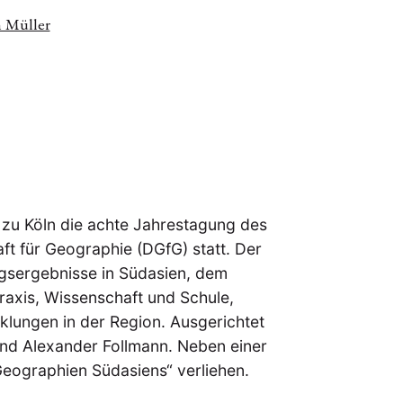
h Müller
t zu Köln die achte Jahrestagung des
ft für Geographie (DGfG) statt. Der
ngsergebnisse in Südasien, dem
axis, Wissenschaft und Schule,
klungen in der Region. Ausgerichtet
nd Alexander Follmann. Neben einer
Geographien Südasiens“ verliehen.