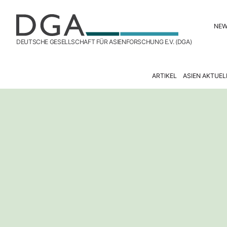
NE
DEUTSCHE GESELLSCHAFT FÜR ASIENFORSCHUNG E.V. (DGA)
ARTIKEL
ASIEN AKTUEL