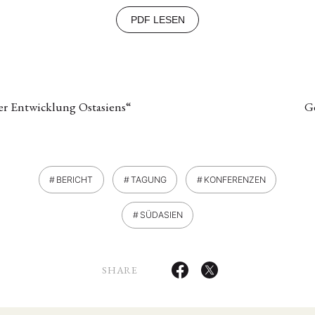
PDF LESEN
er Entwicklung Ostasiens“
G
BERICHT
TAGUNG
KONFERENZEN
SÜDASIEN
SHARE