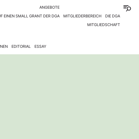
ANGEBOTE
F EINEN SMALL GRANT DER DGA
MITGLIEDERBEREICH
DIE DGA
MITGLIEDSCHAFT
ONEN
EDITORIAL
ESSAY