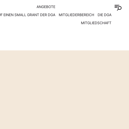
ANGEBOTE
F EINEN SMALL GRANT DER DGA
MITGLIEDERBEREICH
DIE DGA
MITGLIEDSCHAFT