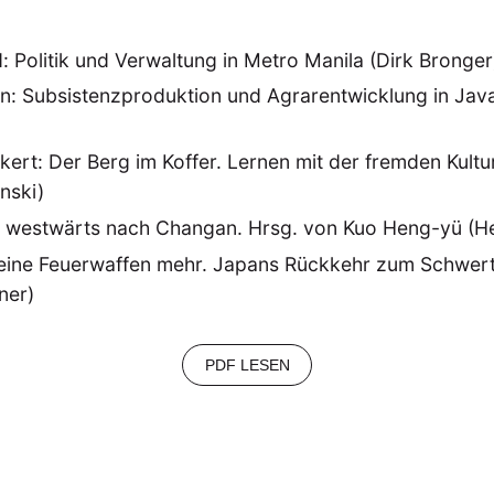
: Politik und Verwaltung in Metro Manila (Dirk Bronger
: Subsistenzproduktion und Agrarentwicklung in Jav
kert: Der Berg im Koffer. Lernen mit der fremden Kultu
nski)
k westwärts nach Changan. Hrsg. von Kuo Heng-yü (He
Keine Feuerwaffen mehr. Japans Rückkehr zum Schwer
ner)
PDF LESEN