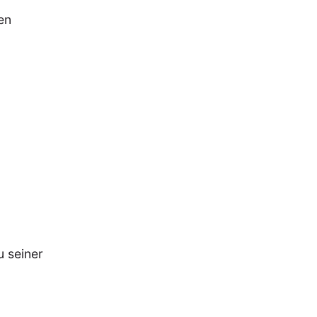
en
 seiner