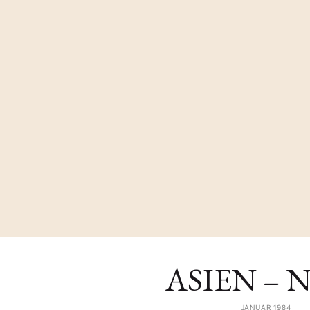
ASIEN – Nr
JANUAR 1984