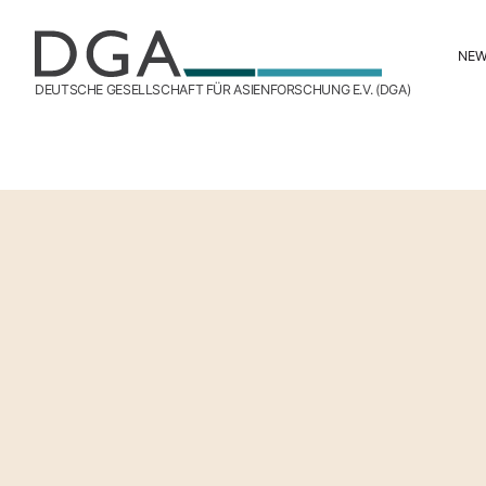
NE
DEUTSCHE GESELLSCHAFT FÜR ASIENFORSCHUNG E.V. (DGA)