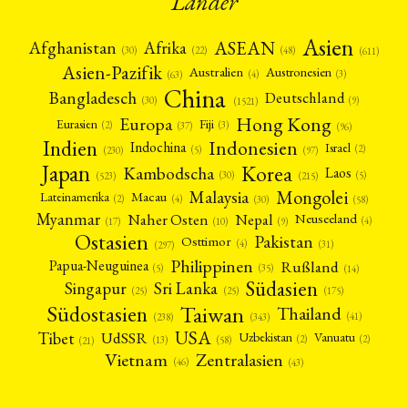
Länder
Asien
Afrika
ASEAN
Afghanistan
(22)
(30)
(48)
(611)
Asien-Pazifik
Australien
Austronesien
(4)
(3)
(63)
China
Bangladesch
Deutschland
(9)
(30)
(1521)
Hong Kong
Europa
Fiji
Eurasien
(3)
(2)
(37)
(96)
Indien
Indonesien
Indochina
Israel
(2)
(5)
(97)
(230)
Japan
Korea
Kambodscha
Laos
(5)
(30)
(523)
(215)
Mongolei
Malaysia
Macau
Lateinamerika
(4)
(2)
(30)
(58)
Myanmar
Nepal
Naher Osten
Neuseeland
(4)
(17)
(10)
(9)
Ostasien
Pakistan
Osttimor
(4)
(31)
(297)
Philippinen
Rußland
Papua-Neuguinea
(5)
(35)
(14)
Südasien
Singapur
Sri Lanka
(25)
(25)
(175)
Taiwan
Südostasien
Thailand
(41)
(238)
(343)
USA
Tibet
UdSSR
Uzbekistan
Vanuatu
(2)
(2)
(58)
(13)
(21)
Vietnam
Zentralasien
(46)
(43)