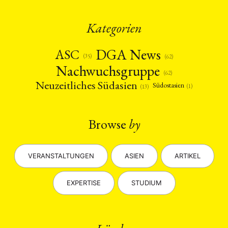
Kategorien
DGA News
ASC
(35)
(62)
Nachwuchsgruppe
(62)
Neuzeitliches Südasien
Südostasien
(1)
(13)
Browse
by
VERANSTALTUNGEN
ASIEN
ARTIKEL
EXPERTISE
STUDIUM